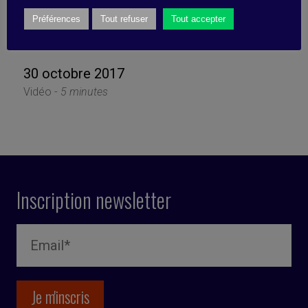
thoughtfully as our
customers
Préférences
Tout refuser
Tout accepter
30 octobre 2017
Vidéo -
5 minutes
Inscription newsletter