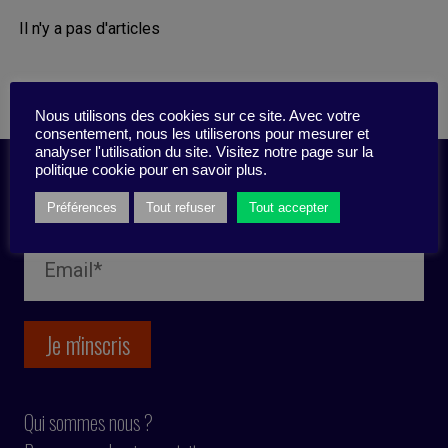
Il n'y a pas d'articles
Nous utilisons des cookies sur ce site. Avec votre
consentement, nous les utiliserons pour mesurer et
analyser l'utilisation du site. Visitez notre page sur la
politique cookie pour en savoir plus.
Inscription newsletter
Préférences
Tout refuser
Tout accepter
Qui sommes nous ?