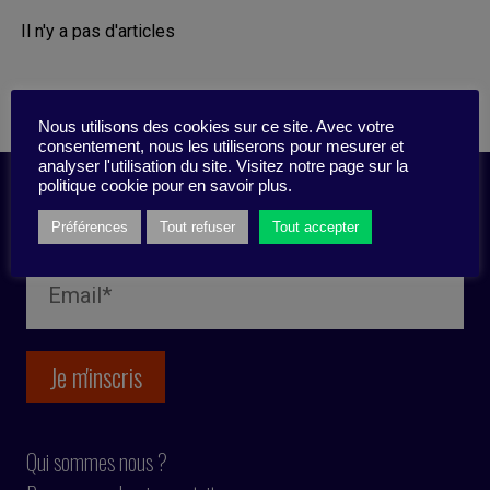
Il n'y a pas d'articles
Nous utilisons des cookies sur ce site. Avec votre
consentement, nous les utiliserons pour mesurer et
analyser l'utilisation du site. Visitez notre page sur la
politique cookie pour en savoir plus.
Inscription newsletter
Préférences
Tout refuser
Tout accepter
Qui sommes nous ?