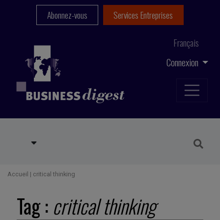
Abonnez-vous
Services Entreprises
Français
Connexion
Accueil
|
critical thinking
Tag :
critical thinking