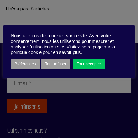
Il n'y a pas d'articles
Nous utilisons des cookies sur ce site. Avec votre
consentement, nous les utiliserons pour mesurer et
analyser l'utilisation du site. Visitez notre page sur la
politique cookie pour en savoir plus.
Inscription newsletter
Préférences
Tout refuser
Tout accepter
Qui sommes nous ?