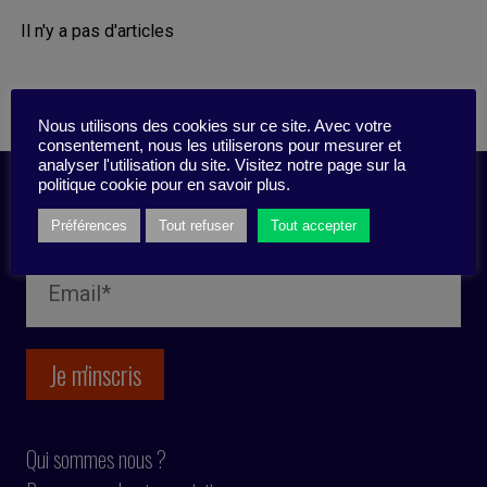
Il n'y a pas d'articles
Nous utilisons des cookies sur ce site. Avec votre
consentement, nous les utiliserons pour mesurer et
analyser l'utilisation du site. Visitez notre page sur la
politique cookie pour en savoir plus.
Inscription newsletter
Préférences
Tout refuser
Tout accepter
Qui sommes nous ?