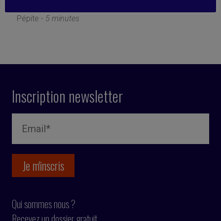
7 novembre 2018
Pépite -
5 minutes
Inscription newsletter
Qui sommes nous ?
Recevez un dossier gratuit