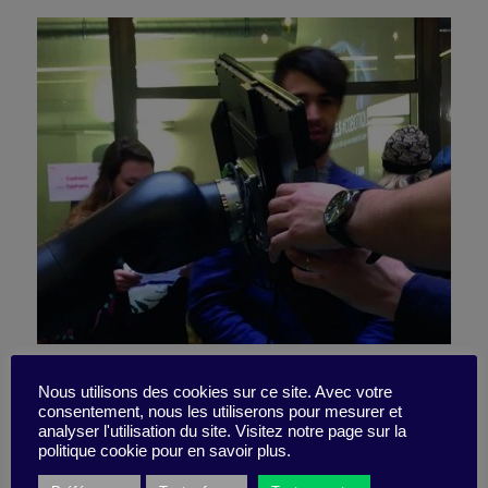
Futur.e.s Festivals –
Nous utilisons des cookies sur ce site. Avec votre
consentement, nous les utiliserons pour mesurer et
Rencontre avec la
analyser l'utilisation du site. Visitez notre page sur la
politique cookie pour en savoir plus.