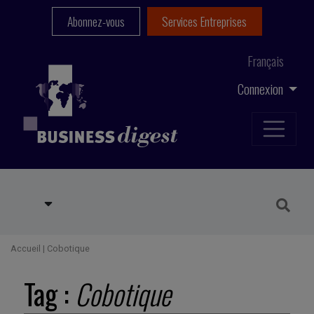
Abonnez-vous
Services Entreprises
Français
Connexion
Accueil
|
Cobotique
Tag :
Cobotique