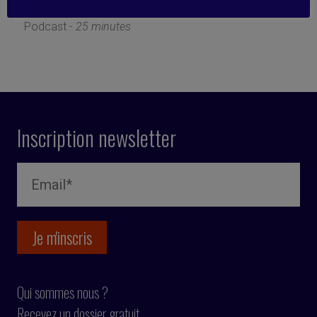
14 février 2023
Podcast -
25 minutes
Inscription newsletter
Qui sommes nous ?
Recevez un dossier gratuit