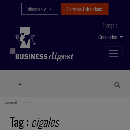
Abonnez-vous
Services Entreprises
Français
Connexion
Accueil
|
cigales
Tag :
cigales