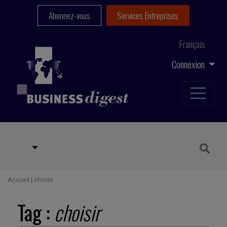
Abonnez-vous
Services Entreprises
Français
Connexion
Accueil
|
choisir
Tag :
choisir