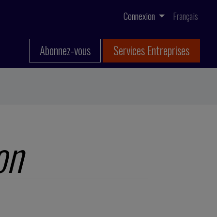
Connexion
Français
Abonnez-vous
Services Entreprises
on