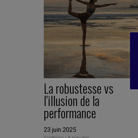
La robustesse vs
l’illusion de la
performance
23 juin 2025
Synthèse -
8 minutes