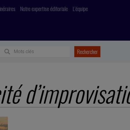
inéraires
Notre expertise éditoriale
L’équipe
ité d’improvisati