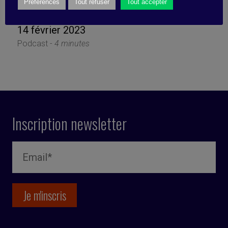
de son smartphone
Préférences
Tout refuser
Tout accepter
14 février 2023
Podcast -
4 minutes
Inscription newsletter