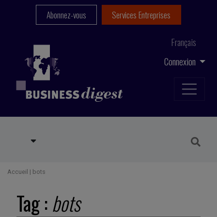
Abonnez-vous
Services Entreprises
Français
Connexion
Accueil
|
bots
Tag :
bots