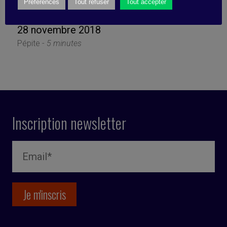
une blague)
Préférences
Tout refuser
Tout accepter
28 novembre 2018
Pépite -
5 minutes
Inscription newsletter