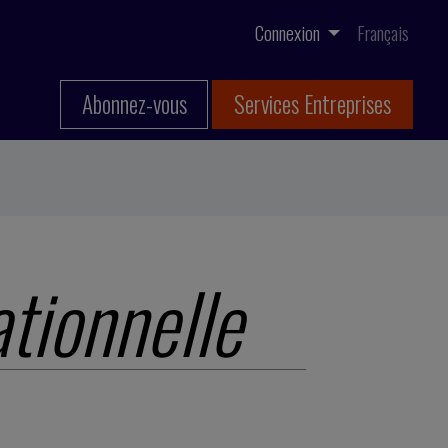
Connexion
Français
Abonnez-vous
Services Entreprises
ationnelle