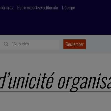
inéraires
Notre expertise éditoriale
L’équipe
d’unicité organis