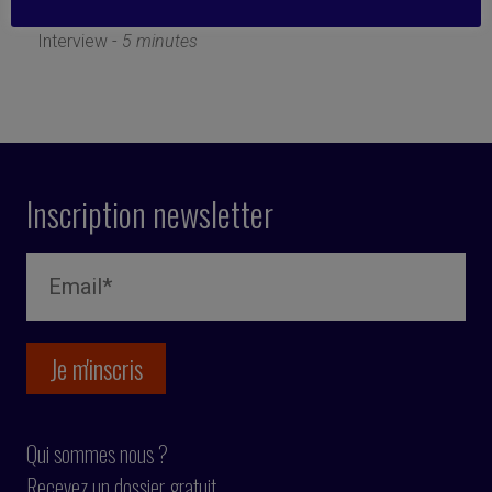
30 janvier 2019
Interview -
5 minutes
Inscription newsletter
Qui sommes nous ?
Recevez un dossier gratuit