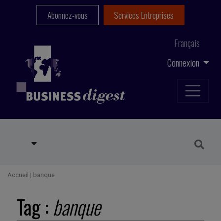
Abonnez-vous
Services Entreprises
Français
Connexion
Accueil
|
banque
Tag :
banque