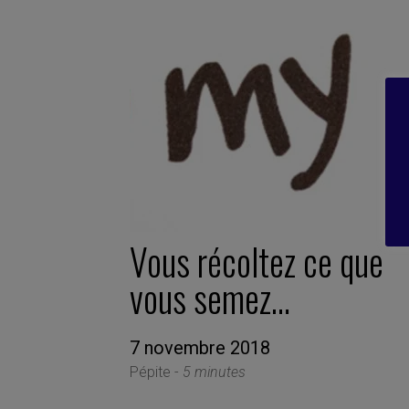
Vous récoltez ce que
vous semez…
7 novembre 2018
Pépite -
5 minutes