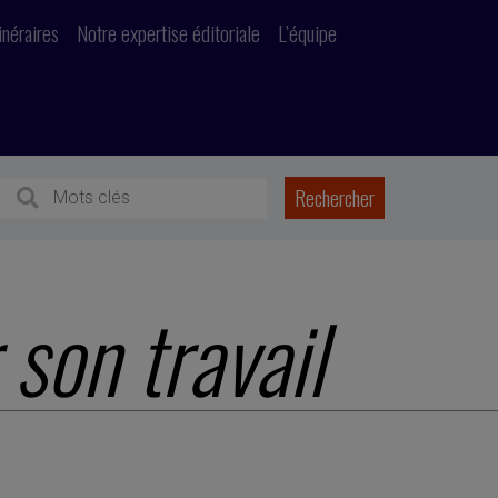
inéraires
Notre expertise éditoriale
L’équipe
 son travail