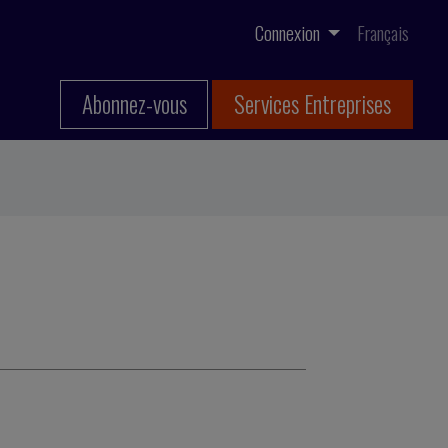
Connexion
Français
Abonnez-vous
Services Entreprises