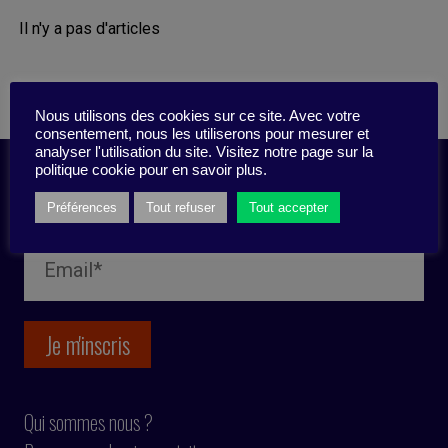
Il n'y a pas d'articles
Nous utilisons des cookies sur ce site. Avec votre
consentement, nous les utiliserons pour mesurer et
analyser l'utilisation du site. Visitez notre page sur la
politique cookie pour en savoir plus.
Inscription newsletter
Préférences
Tout refuser
Tout accepter
Qui sommes nous ?