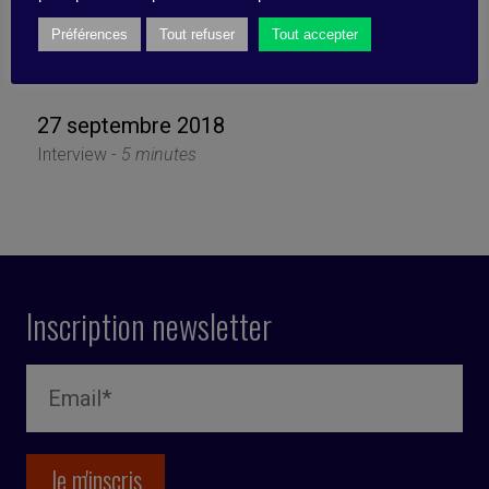
Memorial La clarté au coeur
Préférences
Tout refuser
Tout accepter
de la culture
27 septembre 2018
Interview -
5 minutes
Inscription newsletter