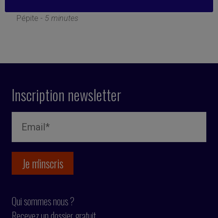
13 décembre 2019
Pépite -
5 minutes
Inscription newsletter
Qui sommes nous ?
Recevez un dossier gratuit