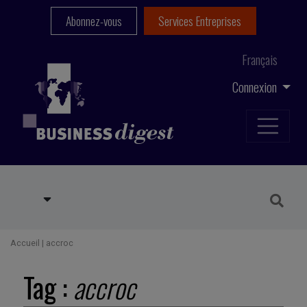
Abonnez-vous
Services Entreprises
Français
Connexion
Accueil
|
accroc
Tag :
accroc