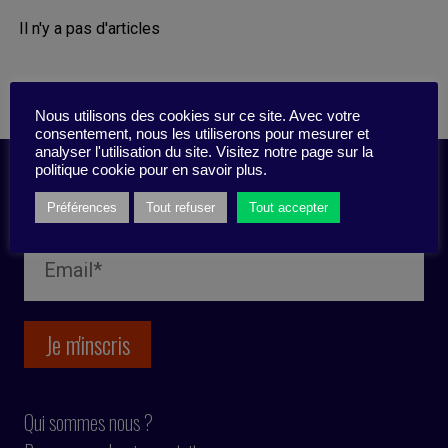
Il n'y a pas d'articles
Nous utilisons des cookies sur ce site. Avec votre
consentement, nous les utiliserons pour mesurer et
analyser l'utilisation du site. Visitez notre page sur la
politique cookie pour en savoir plus.
Inscription newsletter
Préférences
Tout refuser
Tout accepter
Qui sommes nous ?