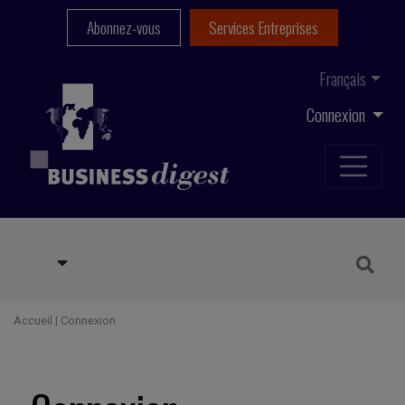
Abonnez-vous
Services Entreprises
Français
Connexion
Accueil
|
Connexion