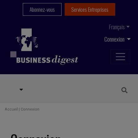
Abonnez-vous
Services Entreprises
Français
Connexion
Accueil
|
Connexion