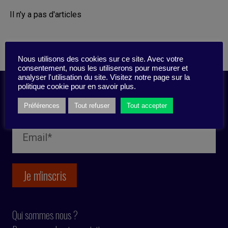
Il n'y a pas d'articles
Nous utilisons des cookies sur ce site. Avec votre
consentement, nous les utiliserons pour mesurer et
analyser l'utilisation du site. Visitez notre page sur la
politique cookie pour en savoir plus.
Inscription newsletter
Préférences
Tout refuser
Tout accepter
Qui sommes nous ?