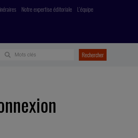
inéraires
Notre expertise éditoriale
L’équipe
onnexion