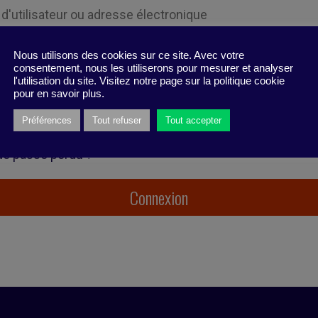
Nous utilisons des cookies sur ce site. Avec votre
consentement, nous les utiliserons pour mesurer et analyser
l'utilisation du site. Visitez notre page sur la politique cookie
pour en savoir plus.
 souvenir de moi
Préférences
Tout refuser
Tout accepter
de passe perdu ?