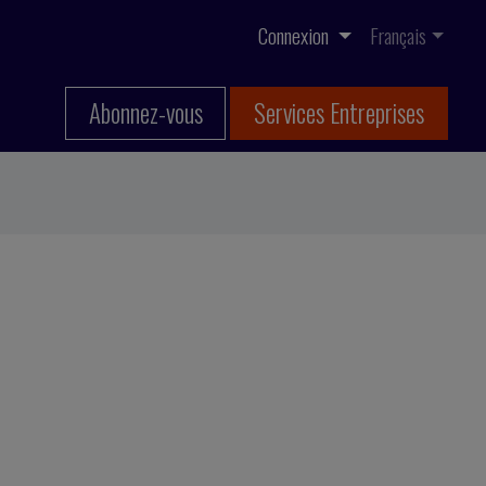
Connexion
Français
Abonnez-vous
Services Entreprises