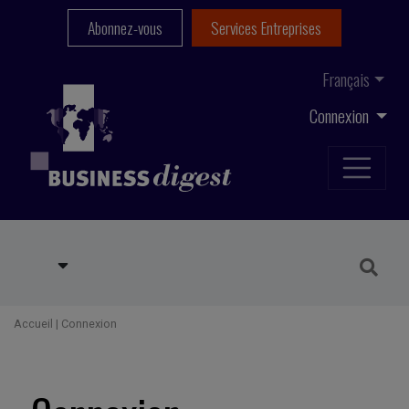
Abonnez-vous
Services Entreprises
Français
Connexion
Accueil
|
Connexion