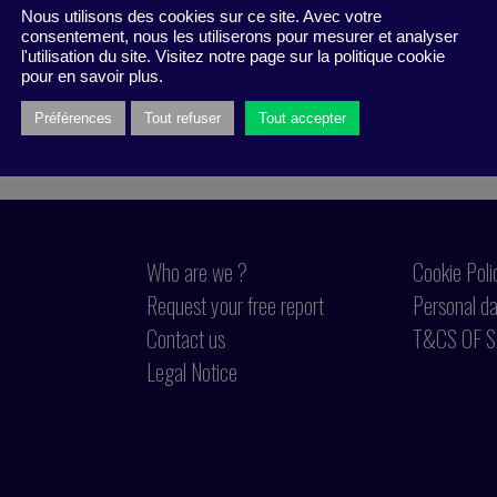
Nous utilisons des cookies sur ce site. Avec votre
consentement, nous les utiliserons pour mesurer et analyser
l'utilisation du site. Visitez notre page sur la politique cookie
pour en savoir plus.
Préférences
Tout refuser
Tout accepter
Who are we ?
Cookie Poli
Request your free report
Personal da
Contact us
T&CS OF S
Legal Notice