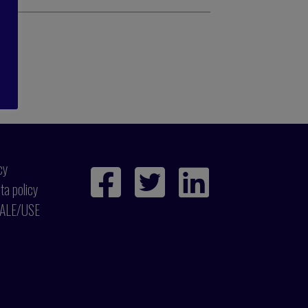
cy
ta policy
ALE/USE