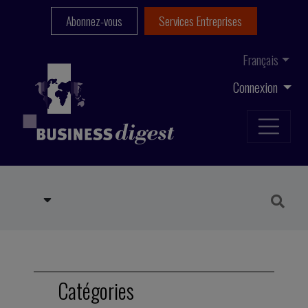
Abonnez-vous
Services Entreprises
Français
Connexion
Catégories