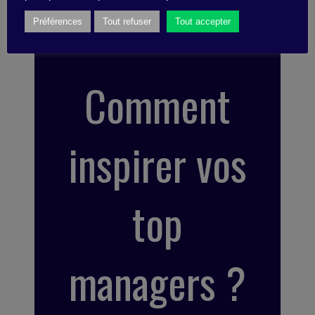
Préférences
Tout refuser
Tout accepter
Comment
inspirer vos
top
managers ?