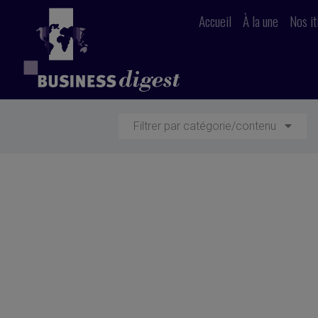
Accueil
À la une
Nos it
Filtrer par catégorie/contenu