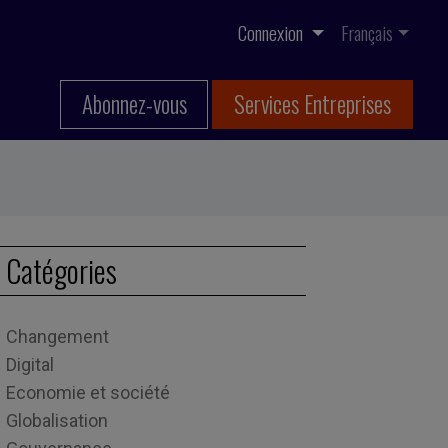
Connexion
Français
Abonnez-vous
Services Entreprises
Catégories
Changement
Digital
Economie et société
Globalisation