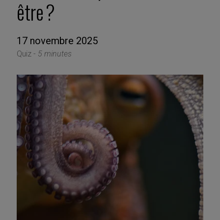
être ?
17 novembre 2025
Quiz -
5 minutes