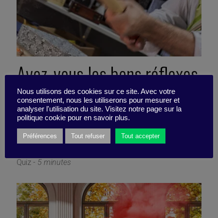
Avez-vous les bons réflexes
pour éviter les
Nous utilisons des cookies sur ce site. Avec votre
consentement, nous les utiliserons pour mesurer et
analyser l'utilisation du site. Visitez notre page sur la
embrasements ?
politique cookie pour en savoir plus.
Préférences
Tout refuser
Tout accepter
27 janvier 2025
Quiz -
5 minutes